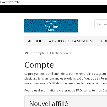
UA-75526621-1
ACCUEIL
A PROPOS DE LA SPIRULINE
CO
Compte
Identification
Compte
Le programme d’affiliation de La Ferme Pimpreline est gratui
plusieurs liens annonçant les produits spécifiques de La Ferme
une commission d’affiliation. Le taux standard de la commiss
Pour plus d’informations, visiter notre FAQ, consulter nos Co
Nouvel affilié