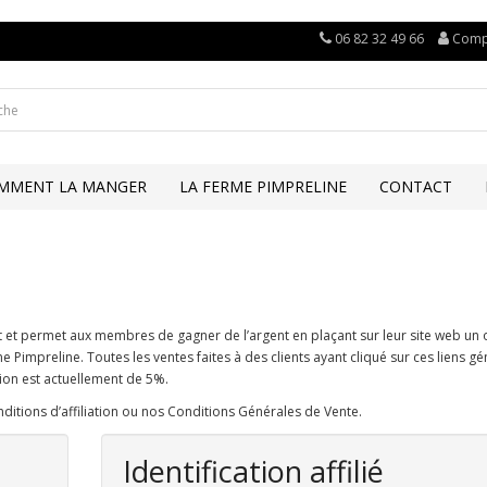
06 82 32 49 66
Comp
MMENT LA MANGER
LA FERME PIMPRELINE
CONTACT
t et permet aux membres de gagner de l’argent en plaçant sur leur site web un 
 Pimpreline. Toutes les ventes faites à des clients ayant cliqué sur ces liens g
ion est actuellement de 5%.
nditions d’affiliation ou nos Conditions Générales de Vente.
Identification affilié