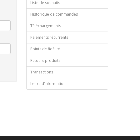
Liste de souhaits
Historique de commandes
Téléchargements
Paiements récurrents
Points de fidélité
Retours produits
Transactions
Lettre d’information